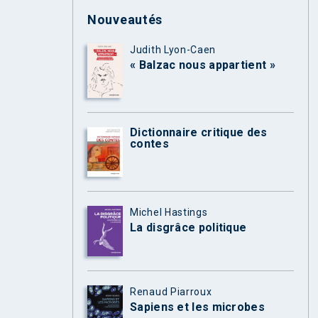
Nouveautés
Judith Lyon-Caen
« Balzac nous appartient »
Dictionnaire critique des
contes
Michel Hastings
La disgrâce politique
Renaud Piarroux
Sapiens et les microbes