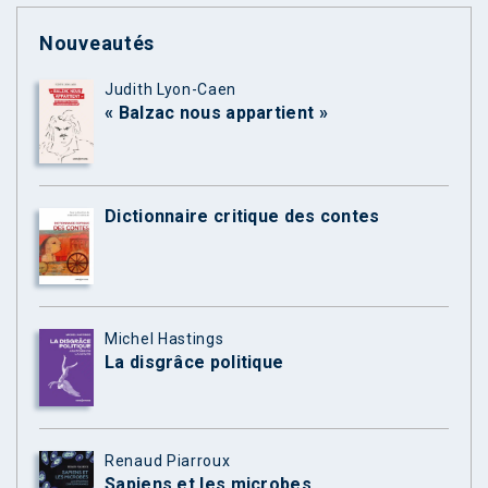
Nouveautés
Judith Lyon-Caen
« Balzac nous appartient »
Dictionnaire critique des contes
Michel Hastings
La disgrâce politique
Renaud Piarroux
Sapiens et les microbes