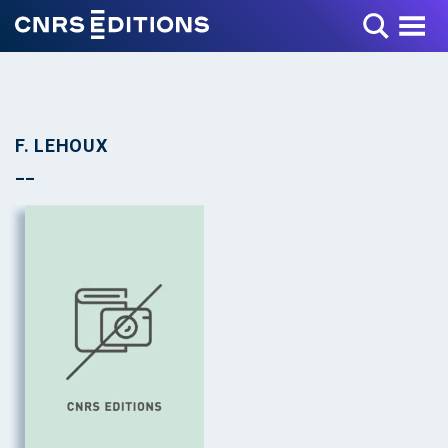
Toggle Menu
F. LEHOUX