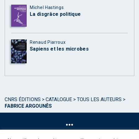
Michel Hastings
La disgrâce politique
Renaud Piarroux
Sapiens et les microbes
CNRS ÉDITIONS
>
CATALOGUE
>
TOUS LES AUTEURS
>
FABRICE ARGOUNÈS