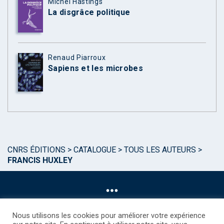
Michel Hastings
La disgrâce politique
Renaud Piarroux
Sapiens et les microbes
CNRS ÉDITIONS
>
CATALOGUE
>
TOUS LES AUTEURS
>
FRANCIS HUXLEY
Nous utilisons les cookies pour améliorer votre expérience