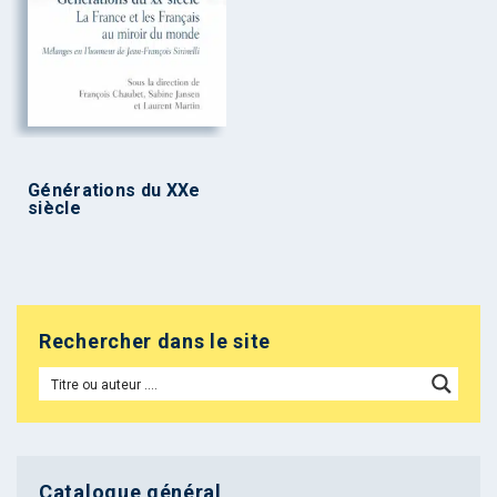
Générations du XXe
siècle
Rechercher dans le site
Catalogue général