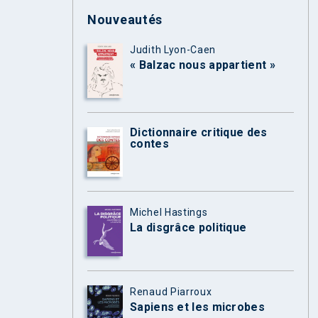
Nouveautés
Judith Lyon-Caen
« Balzac nous appartient »
Dictionnaire critique des
contes
Michel Hastings
La disgrâce politique
Renaud Piarroux
Sapiens et les microbes