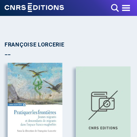
Toggle Menu
FRANÇOISE LORCERIE