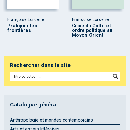
Françoise Lorcerie
Françoise Lorcerie
Pratiquer les
Crise du Golfe et
frontières
ordre politique au
Moyen-Orient
Rechercher dans le site
Catalogue général
Anthropologie et mondes contemporains
Arts et essais littéraires