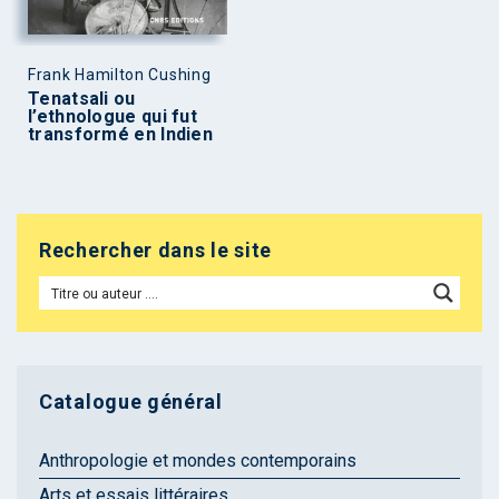
Frank Hamilton Cushing
Tenatsali ou
l’ethnologue qui fut
transformé en Indien
Rechercher dans le site
Catalogue général
Anthropologie et mondes contemporains
Arts et essais littéraires