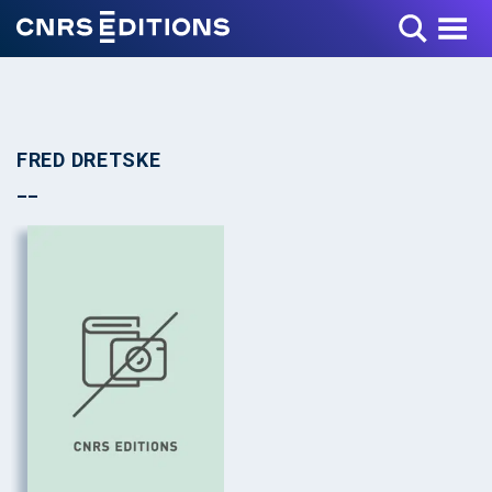
Toggle Menu
FRED DRETSKE