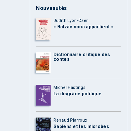
Nouveautés
Judith Lyon-Caen
« Balzac nous appartient »
Dictionnaire critique des
contes
Michel Hastings
La disgrâce politique
Renaud Piarroux
Sapiens et les microbes