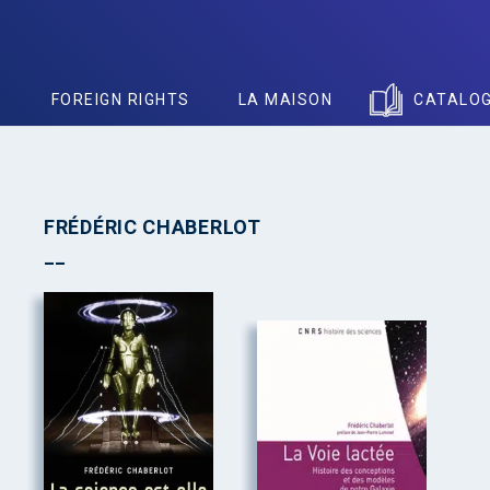
S
FOREIGN RIGHTS
LA MAISON
CATALO
FRÉDÉRIC CHABERLOT