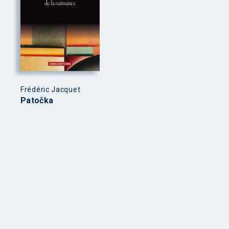
Frédéric Jacquet
Patočka