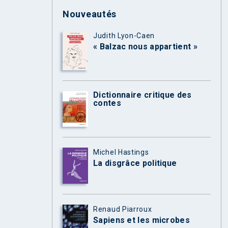
Nouveautés
Judith Lyon-Caen
« Balzac nous appartient »
Dictionnaire critique des
contes
Michel Hastings
La disgrâce politique
Renaud Piarroux
Sapiens et les microbes