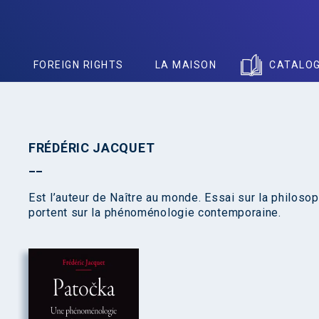
S
FOREIGN RIGHTS
LA MAISON
CATALO
FRÉDÉRIC JACQUET
Est l’auteur de Naître au monde. Essai sur la philos
portent sur la phénoménologie contemporaine.