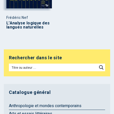
Frédéric Nef
L’Analyse logique des
langues naturelles
Rechercher dans le site
Catalogue général
Anthropologie et mondes contemporains
Arts et essais littéraires