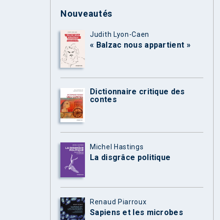
Nouveautés
Judith Lyon-Caen
« Balzac nous appartient »
Dictionnaire critique des
contes
Michel Hastings
La disgrâce politique
Renaud Piarroux
Sapiens et les microbes