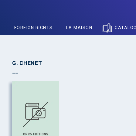
S
FOREIGN RIGHTS
LA MAISON
CATALO
G. CHENET