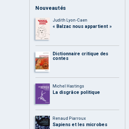
Nouveautés
Judith Lyon-Caen
« Balzac nous appartient »
Dictionnaire critique des
contes
Michel Hastings
La disgrâce politique
Renaud Piarroux
Sapiens et les microbes