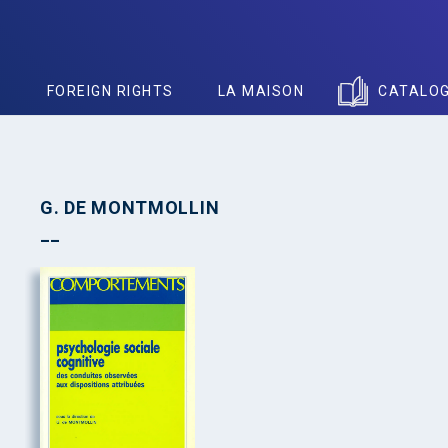
S
FOREIGN RIGHTS
LA MAISON
CATALO
G. DE MONTMOLLIN