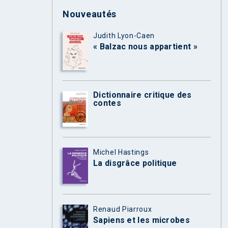
Nouveautés
Judith Lyon-Caen
« Balzac nous appartient »
Dictionnaire critique des
contes
Michel Hastings
La disgrâce politique
Renaud Piarroux
Sapiens et les microbes