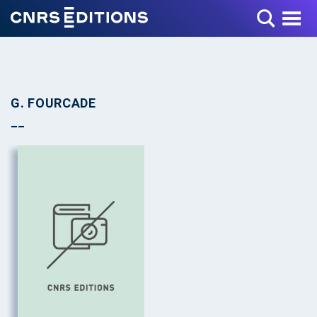
Toggle Menu
G. FOURCADE