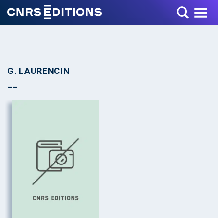
Toggle Menu
G. LAURENCIN