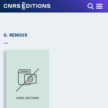
Toggle Menu
G. RENOUX