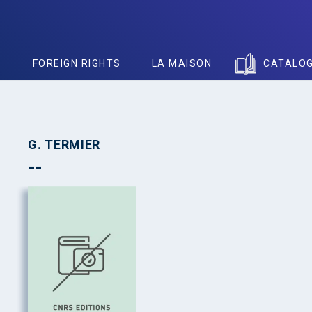
S
FOREIGN RIGHTS
LA MAISON
CATALO
G. TERMIER