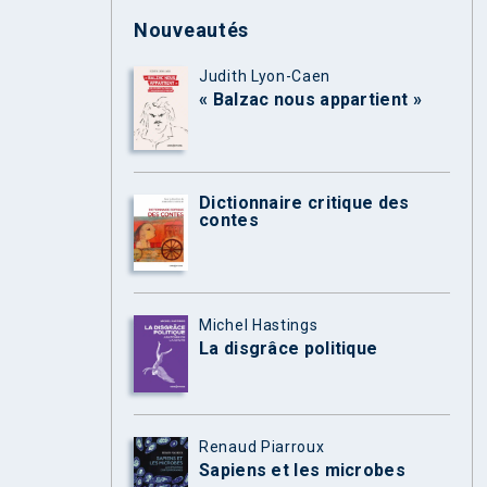
Nouveautés
Judith Lyon-Caen
« Balzac nous appartient »
Dictionnaire critique des
contes
Michel Hastings
La disgrâce politique
Renaud Piarroux
Sapiens et les microbes