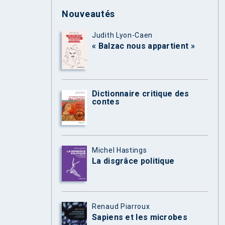
Nouveautés
Judith Lyon-Caen
« Balzac nous appartient »
Dictionnaire critique des
contes
Michel Hastings
La disgrâce politique
Renaud Piarroux
Sapiens et les microbes