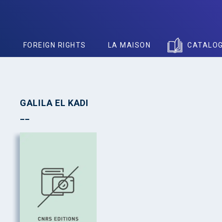
S
FOREIGN RIGHTS
LA MAISON
CATALO
GALILA EL KADI