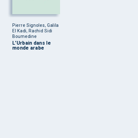
Pierre Signoles, Galila
El Kadi, Rachid Sidi
Boumedine
L’Urbain dans le
monde arabe