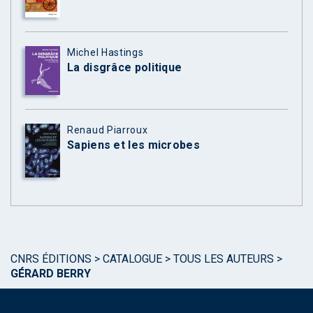
Michel Hastings
La disgrâce politique
Renaud Piarroux
Sapiens et les microbes
CNRS ÉDITIONS
>
CATALOGUE
>
TOUS LES AUTEURS
>
GÉRARD BERRY