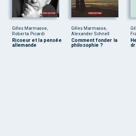
Gilles Marmasse,
Gilles Marmasse,
Gi
Roberta Picardi
Alexander Schnell
Fr
Ricoeur et la pensée
Comment fonder la
He
allemande
philosophie ?
dr