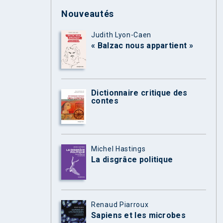
Nouveautés
Judith Lyon-Caen
« Balzac nous appartient »
Dictionnaire critique des
contes
Michel Hastings
La disgrâce politique
Renaud Piarroux
Sapiens et les microbes