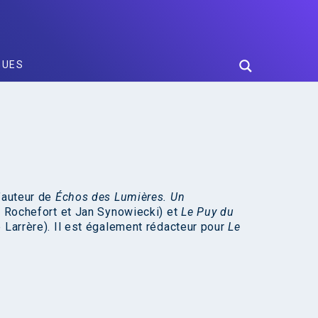
GUES
l’auteur de
Échos des Lumières. Un
 Rochefort et Jan Synowiecki) et
Le Puy du
 Larrère). Il est également rédacteur pour
Le