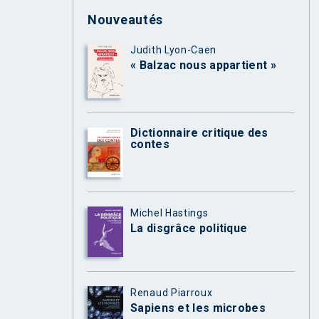
Nouveautés
Judith Lyon-Caen
« Balzac nous appartient »
Dictionnaire critique des
contes
Michel Hastings
La disgrâce politique
Renaud Piarroux
Sapiens et les microbes