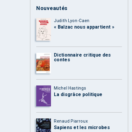
Nouveautés
Judith Lyon-Caen
« Balzac nous appartient »
Dictionnaire critique des
contes
Michel Hastings
La disgrâce politique
Renaud Piarroux
Sapiens et les microbes