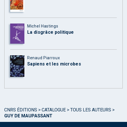
Michel Hastings
La disgrâce politique
Renaud Piarroux
Sapiens et les microbes
CNRS ÉDITIONS
>
CATALOGUE
>
TOUS LES AUTEURS
>
GUY DE MAUPASSANT