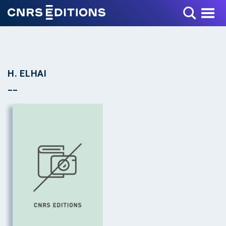
Toggle Menu
H. ELHAI