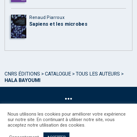
Renaud Piarroux
Sapiens et les microbes
CNRS ÉDITIONS
>
CATALOGUE
>
TOUS LES AUTEURS
>
HALA BAYOUMI
Nous utilisons les cookies pour améliorer votre expérience
sur notre site. En continuant à utiliser notre site, vous
acceptez notre utilisation des cookies.
©CNRS EDITIONS 2025
Mentions légales
Politique des Cookies
Consentement
Droits étrangers / Foreign rights
Qui sommes nous ?