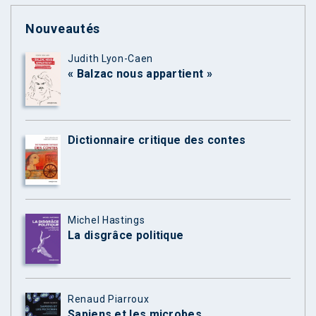
Nouveautés
Judith Lyon-Caen
« Balzac nous appartient »
Dictionnaire critique des contes
Michel Hastings
La disgrâce politique
Renaud Piarroux
Sapiens et les microbes