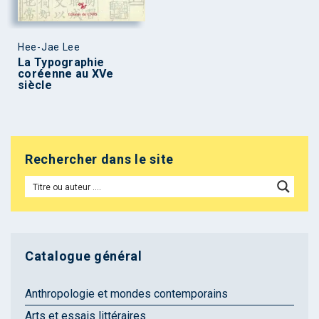
Hee-Jae Lee
La Typographie
coréenne au XVe
siècle
Rechercher dans le site
Catalogue général
Anthropologie et mondes contemporains
Arts et essais littéraires