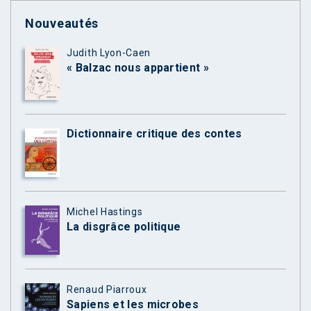
Nouveautés
Judith Lyon-Caen
« Balzac nous appartient »
Dictionnaire critique des contes
Michel Hastings
La disgrâce politique
Renaud Piarroux
Sapiens et les microbes