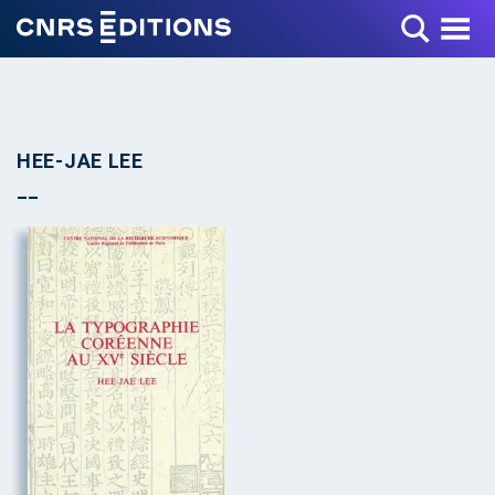
Toggle Menu
HEE-JAE LEE