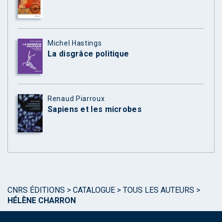
Michel Hastings
La disgrâce politique
Renaud Piarroux
Sapiens et les microbes
CNRS ÉDITIONS
>
CATALOGUE
>
TOUS LES AUTEURS
>
HÉLÈNE CHARRON