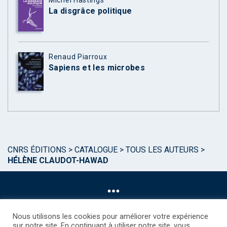
La disgrâce politique
Renaud Piarroux
Sapiens et les microbes
CNRS ÉDITIONS
>
CATALOGUE
>
TOUS LES AUTEURS
>
HÉLÈNE CLAUDOT-HAWAD
Nous utilisons les cookies pour améliorer votre expérience
sur notre site. En continuant à utiliser notre site, vous