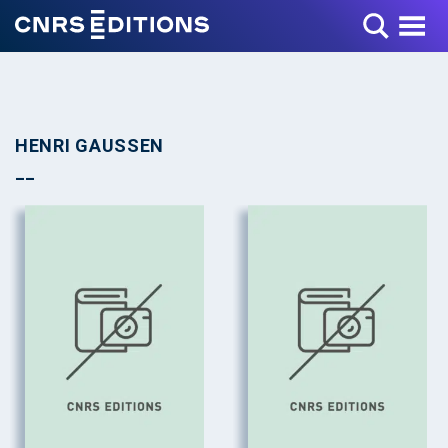
Toggle Menu
HENRI GAUSSEN