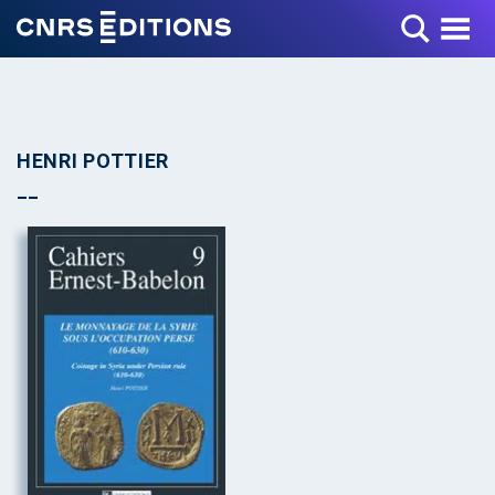
Toggle Menu
HENRI POTTIER