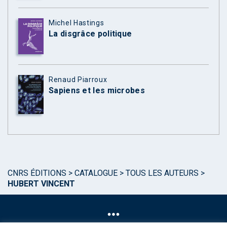
Michel Hastings
La disgrâce politique
Renaud Piarroux
Sapiens et les microbes
CNRS ÉDITIONS
>
CATALOGUE
>
TOUS LES AUTEURS
>
HUBERT VINCENT