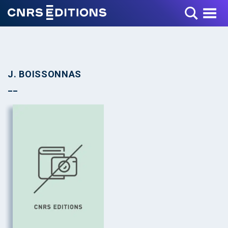
Toggle Menu
J. BOISSONNAS