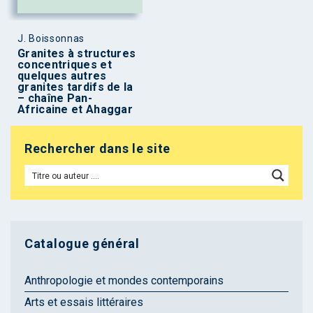
J. Boissonnas
Granites à structures
concentriques et
quelques autres
granites tardifs de la
– chaîne Pan-
Africaine et Ahaggar
Rechercher dans le site
Catalogue général
Anthropologie et mondes contemporains
Arts et essais littéraires