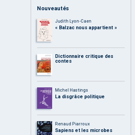
Nouveautés
Judith Lyon-Caen
« Balzac nous appartient »
Dictionnaire critique des
contes
Michel Hastings
La disgrâce politique
Renaud Piarroux
Sapiens et les microbes