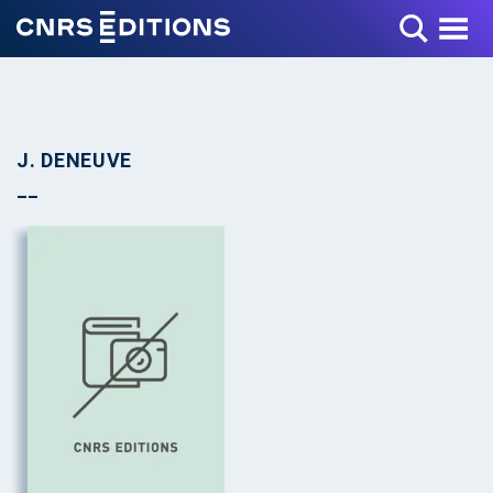
Toggle Menu
J. DENEUVE