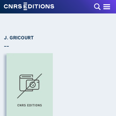
Toggle Menu
J. GRICOURT