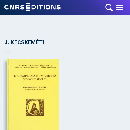
Toggle Menu
J. KECSKEMÉTI