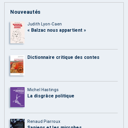
Nouveautés
Judith Lyon-Caen
« Balzac nous appartient »
Dictionnaire critique des contes
Michel Hastings
La disgrâce politique
Renaud Piarroux
Sapiens et les microbes