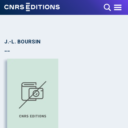
Toggle Menu
J.-L. BOURSIN