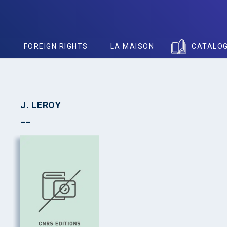
S
FOREIGN RIGHTS
LA MAISON
CATALO
J. LEROY