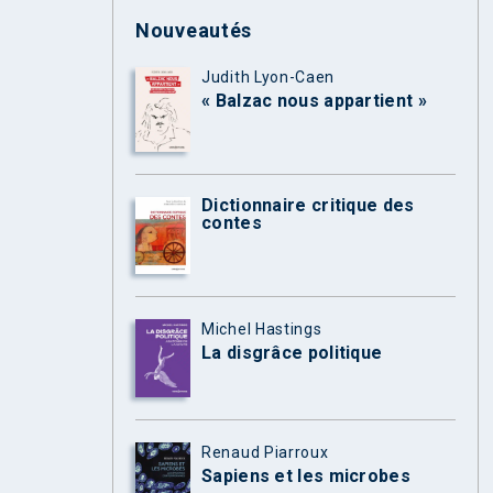
Nouveautés
Judith Lyon-Caen
« Balzac nous appartient »
Dictionnaire critique des
contes
Michel Hastings
La disgrâce politique
Renaud Piarroux
Sapiens et les microbes