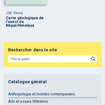
J.M. Remy
Carte géologique de
l’ouest du
Népal/Himalaya
Rechercher dans le site
Catalogue général
Anthropologie et mondes contemporains
Arts et essais littéraires