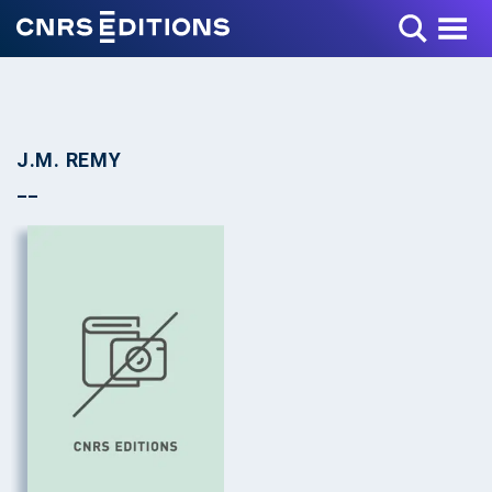
Toggle Menu
J.M. REMY