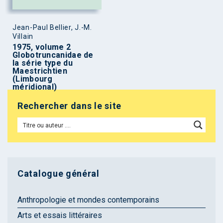
Jean-Paul Bellier, J.-M.
Villain
1975, volume 2
Globotruncanidae de
la série type du
Maestrichtien
(Limbourg
méridional)
Rechercher dans le site
Catalogue général
Anthropologie et mondes contemporains
Arts et essais littéraires