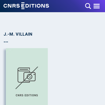
Toggle Menu
J.-M. VILLAIN