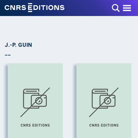
Toggle Menu
J.-P. GUIN