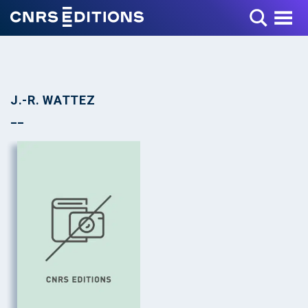
Toggle Menu
J.-R. WATTEZ