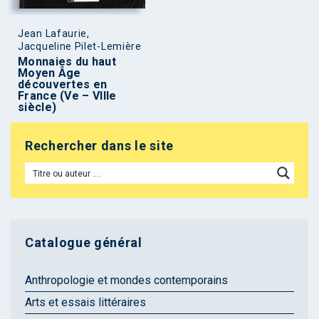
Jean Lafaurie,
Jacqueline Pilet-Lemière
Monnaies du haut
Moyen Âge
découvertes en
France (Ve – VIIIe
siècle)
Rechercher dans le site
Catalogue général
Anthropologie et mondes contemporains
Arts et essais littéraires