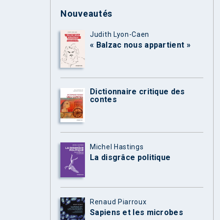
Nouveautés
Judith Lyon-Caen
« Balzac nous appartient »
Dictionnaire critique des
contes
Michel Hastings
La disgrâce politique
Renaud Piarroux
Sapiens et les microbes