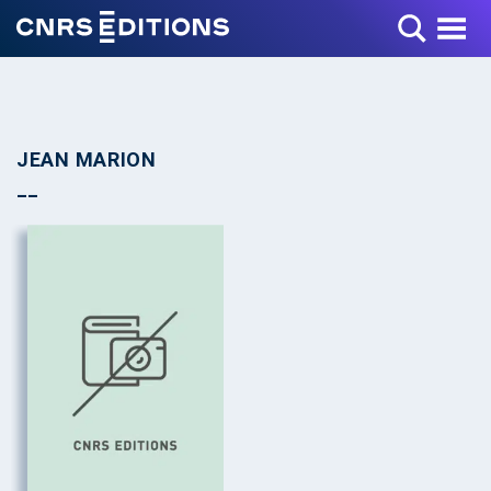
Toggle Menu
JEAN MARION