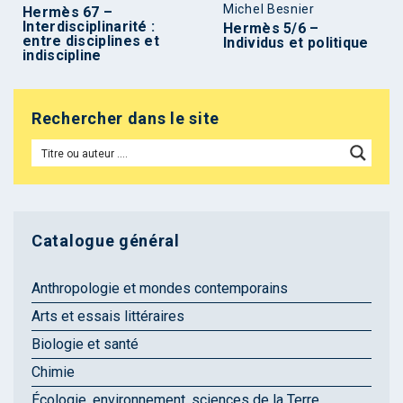
Michel Besnier
Hermès 67 –
Interdisciplinarité :
Hermès 5/6 –
entre disciplines et
Individus et politique
indiscipline
Rechercher dans le site
Catalogue général
Anthropologie et mondes contemporains
Arts et essais littéraires
Biologie et santé
Chimie
Écologie, environnement, sciences de la Terre